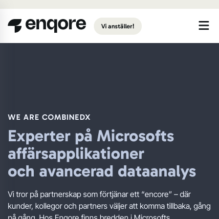
Gå till huvudinnehåll
Vi anställer!
WE ARE COMBINEDX
Experter på Microsofts
affärsapplikationer
och avancerad dataanalys
Vi tror på partnerskap som förtjänar ett “encore” – där
kunder, kollegor och partners väljer att komma tillbaka, gång
på gång. Hos Enqore finns bredden i Microsofts