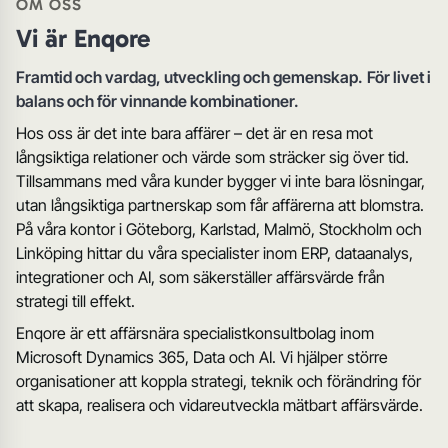
OM OSS
Vi är Enqore
Framtid och vardag, utveckling och gemenskap.
För livet i
balans och för vinnande kombinationer.
Hos oss är det inte bara affärer – det är en resa mot
långsiktiga relationer och värde som sträcker sig över tid.
Tillsammans med våra kunder bygger vi inte bara lösningar,
utan långsiktiga partnerskap som får affärerna att blomstra.
På våra kontor i Göteborg, Karlstad, Malmö, Stockholm och
Linköping hittar du våra specialister inom ERP, dataanalys,
integrationer och AI, som säkerställer affärsvärde från
strategi till effekt.
Enqore är ett affärsnära specialistkonsultbolag inom
Microsoft Dynamics 365, Data och AI. Vi hjälper större
organisationer att koppla strategi, teknik och förändring för
att skapa, realisera och vidareutveckla mätbart affärsvärde.