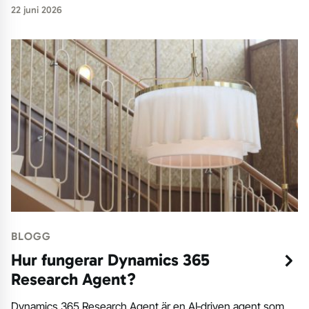
22 juni 2026
BLOGG
Hur fungerar Dynamics 365
Research Agent?
Dynamics 365 Research Agent är en AI‑driven agent som