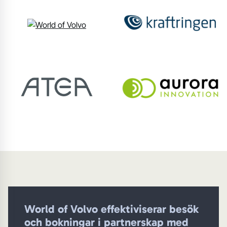
World of Volvo effektiviserar besök
och bokningar i partnerskap med