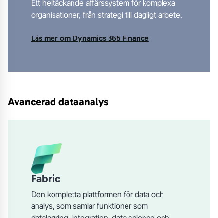
Ett heltäckande affärssystem för komplexa
organisationer, från strategi till dagligt arbete.
Läs mer om Dynamics 365 Finance
Avancerad dataanalys
Fabric
Den kompletta plattformen för data och
analys, som samlar funktioner som
datalagring, integration, data science och