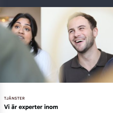
TJÄNSTER
Vi är experter inom