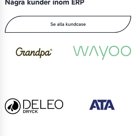
Några kunder inom ERP
Se alla kundcase