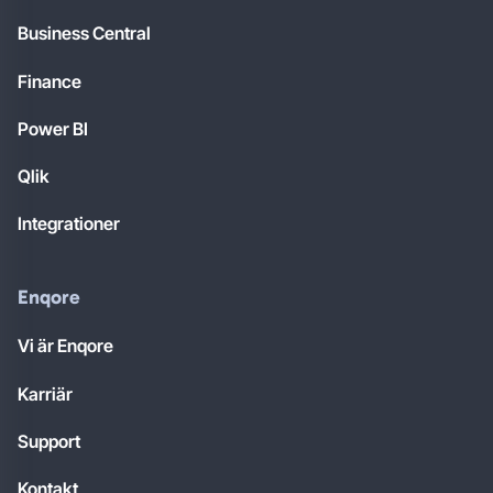
Business Central
Finance
Power BI
Qlik
Integrationer
Enqore
Vi är Enqore
Karriär
Support
Kontakt