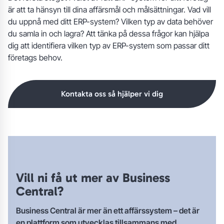
är att ta hänsyn till dina affärsmål och målsättningar. Vad vill
du uppnå med ditt ERP-system? Vilken typ av data behöver
du samla in och lagra? Att tänka på dessa frågor kan hjälpa
dig att identifiera vilken typ av ERP-system som passar ditt
företags behov.
Kontakta oss så hjälper vi dig
Vill ni få ut mer av Business
Central?
Business Central är mer än ett affärssystem – det är
en plattform som utvecklas tillsammans med