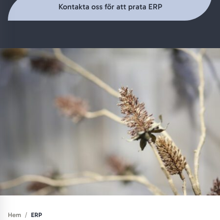
Kontakta oss för att prata ERP
/
Hem
ERP