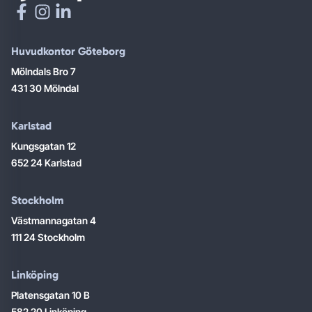
Huvudkontor Göteborg
Mölndals Bro 7
431 30 Mölndal
Karlstad
Kungsgatan 12
652 24 Karlstad
Stockholm
Västmannagatan 4
111 24 Stockholm
Linköping
Platensgatan 10 B
582 20 Linköping