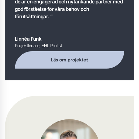
de är en engagerad och nytänkande partner med
god förståelse för våra behov och
förutsättningar. ”
Linnéa Funk
Projektledare, EHL Prolist
Läs om projektet