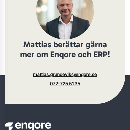
Mattias berättar gärna
mer om Enqore och ERP!
mattias.grundevik@enqore.se
072-725 51 35