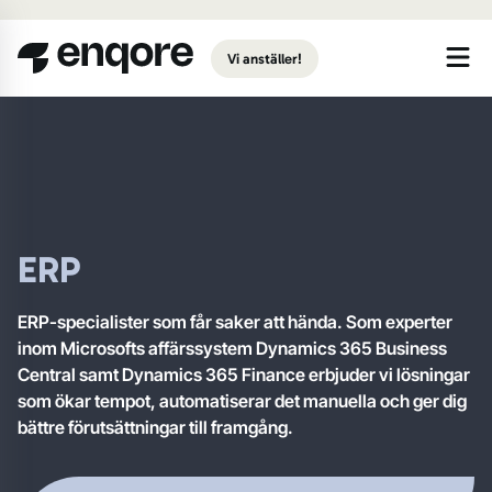
Gå till huvudinnehåll
Vi anställer!
ERP
ERP-specialister som får saker att hända. Som experter
inom Microsofts affärssystem Dynamics 365 Business
Central samt Dynamics 365 Finance erbjuder vi lösningar
som ökar tempot, automatiserar det manuella och ger dig
bättre förutsättningar till framgång.