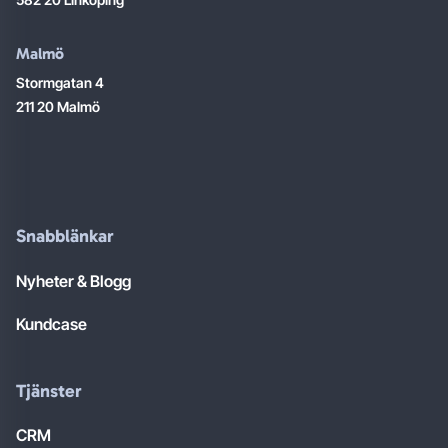
Malmö
Stormgatan 4
211 20 Malmö
Snabblänkar
Nyheter & Blogg
Kundcase
Tjänster
CRM