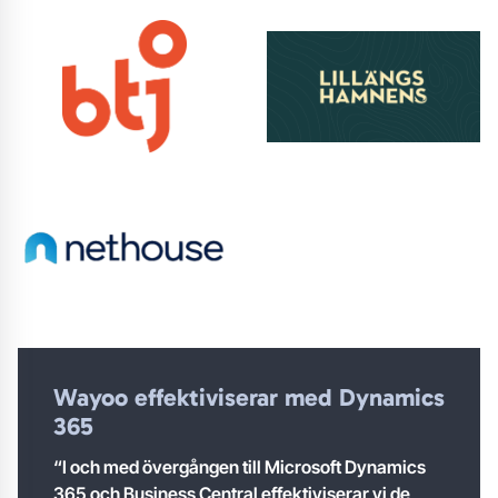
Wayoo effektiviserar med Dynamics
365
“I och med övergången till Microsoft Dynamics
365 och Business Central effektiviserar vi de