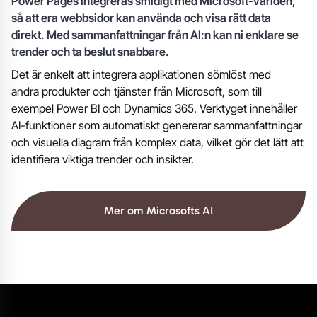
Power Pages integreras smidigt med Microsoft-världen,
så att era webbsidor kan använda och visa rätt data
direkt. Med sammanfattningar från AI:n kan ni enklare se
trender och ta beslut snabbare.
Det är enkelt att integrera applikationen sömlöst med
andra produkter och tjänster från Microsoft, som till
exempel Power BI och Dynamics 365.​ Verktyget innehåller
AI-funktioner som automatiskt genererar sammanfattningar
och visuella diagram från komplex data, vilket gör det lätt att
identifiera viktiga trender och insikter.​
Mer om Microsofts AI