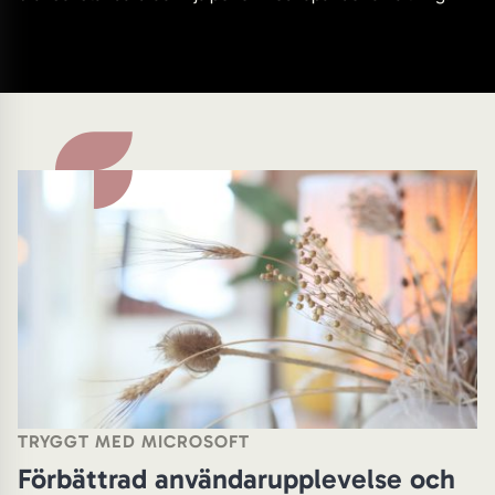
TRYGGT MED MICROSOFT
Förbättrad användarupplevelse och