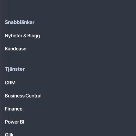
Snabblänkar
Nyheter & Blogg
Kundcase
Tjänster
CRM
Business Central
Finance
Power BI
Qlik