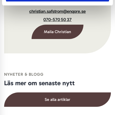
mer!
christian.safstrom@enqore.se
070-570 50 37
Maila Christian
NYHETER & BLOGG
Läs mer om senaste nytt
Se alla artiklar