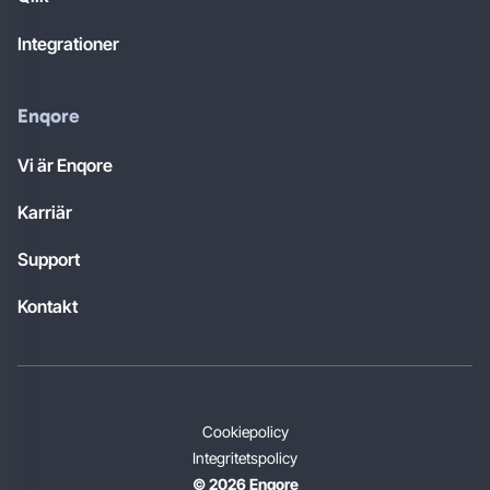
Integrationer
Enqore
Vi är Enqore
Karriär
Support
Kontakt
Cookiepolicy
Integritetspolicy
© 2026 Enqore