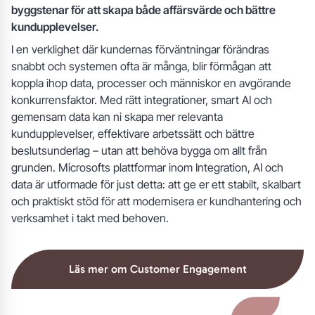
byggstenar för att skapa både affärsvärde och bättre
kundupplevelser.
I en verklighet där kundernas förväntningar förändras
snabbt och systemen ofta är många, blir förmågan att
koppla ihop data, processer och människor en avgörande
konkurrensfaktor. Med rätt integrationer, smart AI och
gemensam data kan ni skapa mer relevanta
kundupplevelser, effektivare arbetssätt och bättre
beslutsunderlag – utan att behöva bygga om allt från
grunden. Microsofts plattformar inom Integration, AI och
data är utformade för just detta: att ge er ett stabilt, skalbart
och praktiskt stöd för att modernisera er kundhantering och
verksamhet i takt med behoven.
Läs mer om Customer Engagement