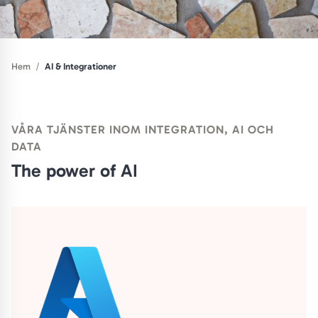
/
Hem
AI & Integrationer
VÅRA TJÄNSTER INOM INTEGRATION, AI OCH
DATA
The power of AI