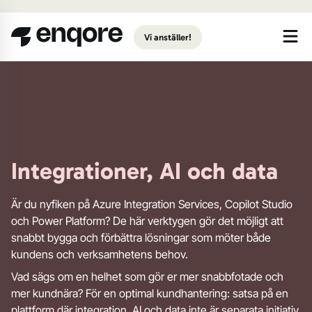
Gå till huvudinnehåll
Vi anställer!
Integrationer, AI och data
Är du nyfiken på Azure Integration Services, Copilot Studio
och Power Platform? De här verktygen gör det möjligt att
snabbt bygga och förbättra lösningar som möter både
kundens och verksamhetens behov.
Vad sägs om en helhet som gör er mer snabbfotade och
mer kundnära? För en optimal kundhantering: satsa på en
plattform där integration, AI och data inte är separata initiativ