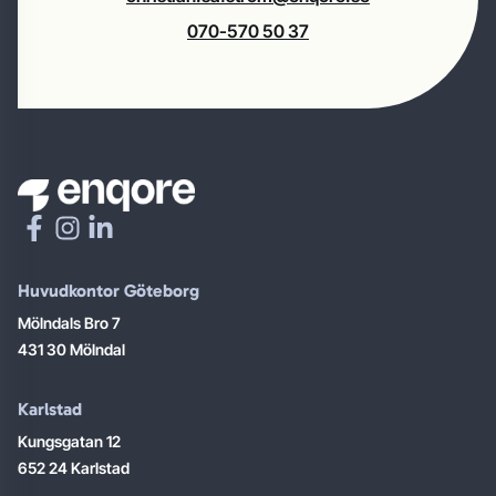
070-570 50 37
Huvudkontor Göteborg
Mölndals Bro 7
431 30 Mölndal
Karlstad
Kungsgatan 12
652 24 Karlstad