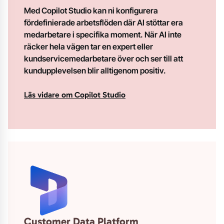
Med
Copilot Studio
kan ni konfigurera
fördefinierade arbetsflöden där AI stöttar era
medarbetare i specifika moment. När AI inte
räcker hela vägen tar en expert eller
kundservicemedarbetare över och ser till att
kundupplevelsen blir alltigenom positiv.
Läs vidare om Copilot Studio
Customer Data Platform