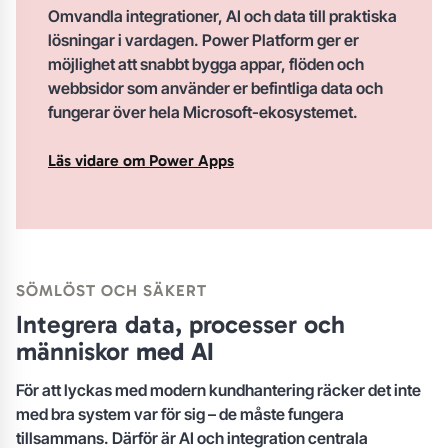
Omvandla integrationer, AI och data till praktiska
lösningar i vardagen.
Power Platform
ger er
möjlighet att snabbt bygga appar, flöden och
webbsidor som använder er befintliga data och
fungerar över hela Microsoft-ekosystemet.
Läs vidare om Power Apps
SÖMLÖST OCH SÄKERT
Integrera data, processer och
människor
med AI
För att lyckas med modern kundhantering räcker det inte
med bra system var för sig – de måste fungera
tillsammans. Därför är AI och integration centrala