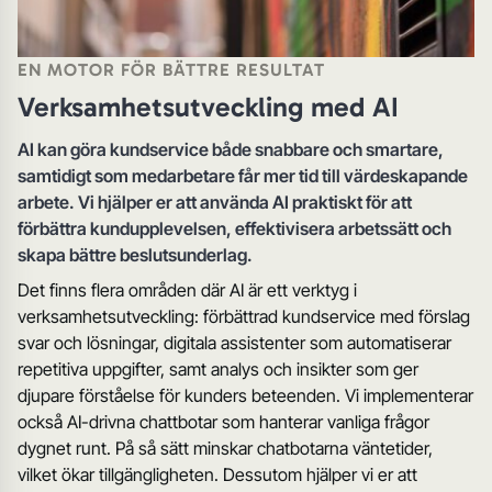
EN MOTOR FÖR BÄTTRE RESULTAT
Verksamhetsutveckling med AI
AI kan göra kundservice både snabbare och smartare,
samtidigt som medarbetare får mer tid till värdeskapande
arbete. Vi hjälper er att använda AI praktiskt för att
förbättra kundupplevelsen, effektivisera arbetssätt och
skapa bättre beslutsunderlag.
Det finns flera områden där AI är ett verktyg i
verksamhetsutveckling: förbättrad kundservice med förslag
svar och lösningar, digitala assistenter som automatiserar
repetitiva uppgifter, samt analys och insikter som ger
djupare förståelse för kunders beteenden. Vi implementerar
också AI-drivna chattbotar som hanterar vanliga frågor
dygnet runt. På så sätt minskar chatbotarna väntetider,
vilket ökar tillgängligheten. Dessutom hjälper vi er att