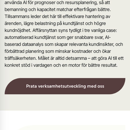
använda AI för prognoser och resursplanering, så att
bemanning och kapacitet matchar efterfrågan bättre.
Tillsammans leder det här till effektivare hantering av
ärenden, lägre belastning på kundtjänst och högre
kundnöjdhet. Affärsnyttan syns tydligt i tre vanliga case:
automatiserad kundtjänst som ger snabbare svar, AI-
baserad dataanalys som skapar relevanta kundinsikter, och
förbättrad planering som minskar kostnader och ökar
träffsäkerheten. Målet är alltid detsamma – att göra AI till ett
konkret stöd i vardagen och en motor för bättre resultat.
Prata verksamhetsutveckling med oss