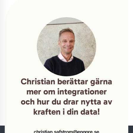
Christian berättar gärna
mer om integrationer
och hur du drar nytta av
kraften i din data!
christian.safstrom@enqore.se