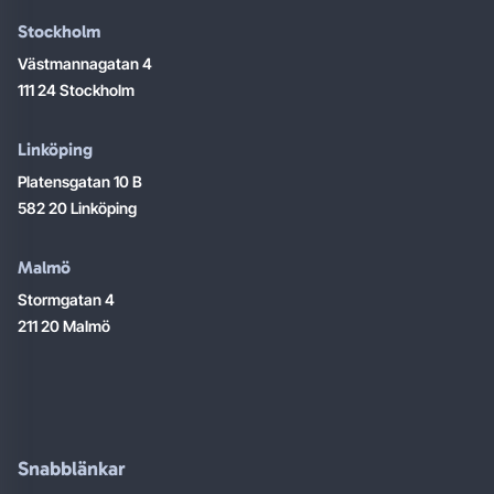
Stockholm
Västmannagatan 4
111 24 Stockholm
Linköping
Platensgatan 10 B
582 20 Linköping
Malmö
Stormgatan 4
211 20 Malmö
Snabblänkar