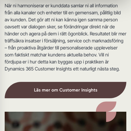
När ni harmoniserar er kunddata samlar ni all information
från alla kanaler och enheter till en gemensam, pålitlig bild
av kunden. Det gör att ni kan känna igen samma person
oavsett var dialogen sker, se förändringar direkt när de
händer och agera på dem i rätt ögonblick. Resultatet blir mer
träffsäkra insatser i försäljning, service och marknadsföring
– från proaktiva åtgärder till personaliserade upplevelser
som faktiskt matchar kundens aktuella behov. Vill ni
fördjupa er i hur detta kan byggas upp i praktiken är
Dynamics 365 Customer Insights ett naturligt nästa steg.
Läs mer om Customer Insights