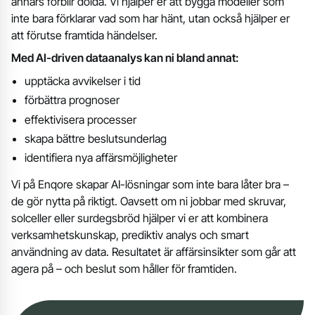
annars förblir dolda. Vi hjälper er att bygga modeller som
inte bara förklarar vad som har hänt, utan också hjälper er
att förutse framtida händelser.
Med AI-driven dataanalys kan ni bland annat:
upptäcka avvikelser i tid
förbättra prognoser
effektivisera processer
skapa bättre beslutsunderlag
identifiera nya affärsmöjligheter
Vi på Enqore skapar AI-lösningar som inte bara låter bra –
de gör nytta på riktigt. Oavsett om ni jobbar med skruvar,
solceller eller surdegsbröd hjälper vi er att kombinera
verksamhetskunskap, prediktiv analys och smart
användning av data. Resultatet är affärsinsikter som går att
agera på – och beslut som håller för framtiden.