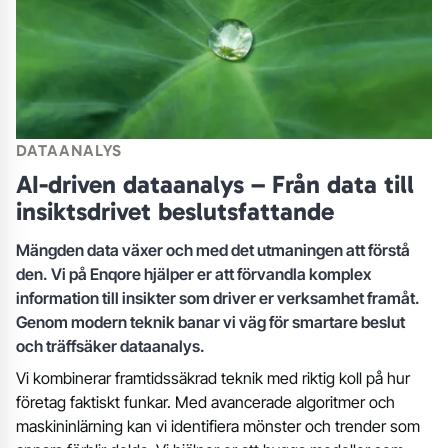
DATAANALYS
AI-driven dataanalys – Från data till
insiktsdrivet beslutsfattande
Mängden data växer och med det utmaningen att förstå
den. Vi på Enqore hjälper er att förvandla komplex
information till insikter som driver er verksamhet framåt.
Genom modern teknik banar vi väg för smartare beslut
och träffsäker dataanalys.
Vi kombinerar framtidssäkrad teknik med riktig koll på hur
företag faktiskt funkar. Med avancerade algoritmer och
maskininlärning kan vi identifiera mönster och trender som