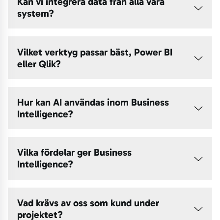
Kan vi integrera data från alla våra
system?
Vilket verktyg passar bäst, Power BI
eller Qlik?
Hur kan AI användas inom Business
Intelligence?
Vilka fördelar ger Business
Intelligence?
Vad krävs av oss som kund under
projektet?