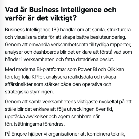
Vad är Business Intelligence och
varför är det viktigt?
Business Intelligence (BI) handlar om att samla, strukturera
och visualisera data för att skapa bättre beslutsunderlag.
Genom att omvandla verksamhetsdata till tydliga rapporter,
analyser och dashboards blir det enklare att förstå vad som
händer i verksamheten och fatta datadrivna beslut.
Med moderna BI-plattformar som Power BI och Qlik kan
företag följa KPI:er, analysera realtidsdata och skapa
affärsinsikter som stärker både den operativa och
strategiska styrningen.
Genom att samla verksamhetens viktigaste nyckeltal på ett
ställe blir det enklare att följa utvecklingen över tid,
upptäcka avvikelser och agera snabbare när
förutsättningarna förändras.
På Enqore hjälper vi organisationer att kombinera teknik,