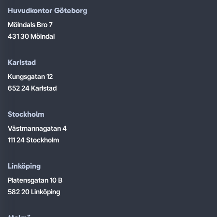
Huvudkontor Göteborg
Mölndals Bro 7
431 30 Mölndal
Karlstad
Kungsgatan 12
652 24 Karlstad
Stockholm
Västmannagatan 4
111 24 Stockholm
Linköping
Platensgatan 10 B
582 20 Linköping