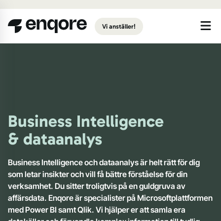
Gå till huvudinnehåll
Vi anställer!
Business Intelligence
& dataanalys
Business Intelligence och dataanalys är helt rätt
för dig
som letar insikter och vill få bättre förståelse för din
verksamhet. Du sitter troligtvis på en guldgruva av
affärsdata. Enqore
är specialister på Microsoftplattformen
med Power BI samt Qlik.
Vi hjälper er att samla era