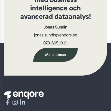
intelligence och
avancerad dataanalys!
Jonas Sundin
jonas.sundin@enqore.se
070-665 13 61
Maila Jonas