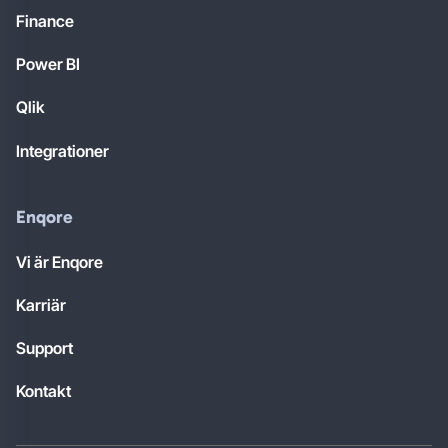
Finance
Power BI
Qlik
Integrationer
Enqore
Vi är Enqore
Karriär
Support
Kontakt