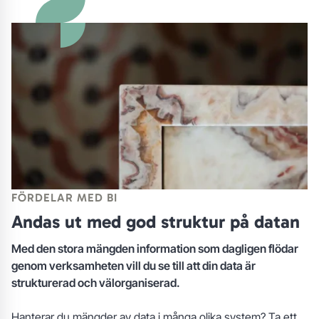
FÖRDELAR MED BI
Andas ut med god struktur på datan
Med den stora mängden information som dagligen flödar
genom verksamheten vill du se till att din data är
strukturerad och välorganiserad.
Hanterar du mängder av data i många olika system? Ta ett