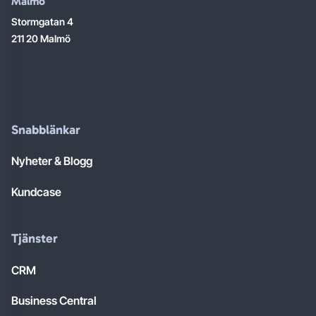
Malmö
Stormgatan 4
211 20 Malmö
Snabblänkar
Nyheter & Blogg
Kundcase
Tjänster
CRM
Business Central