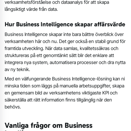
verksamhetsförståelse och dataanalys för att skapa
långsiktigt värde från data.
Hur Business Intelligence skapar affärsvärde
Business Intelligence skapar inte bara bättre överblick över
verksamheten här och nu. Det ger också en stabil grund för
framtida utveckling. När data samlas, kvalitetssäkras och
struktureras på ett genomtänkt sätt blir det enklare att
integrera nya system, automatisera processer och dra nytta
av ny teknik.
Med en välfungerande Business Intelligence-lösning kan ni
minska tiden som läggs på manuella arbetsuppgifter, skapa
en gemensam bild av verksamhetens viktigaste KPI och
säkerställa att rätt information finns tillgänglig när den
behövs.
Vanliga frågor om Business