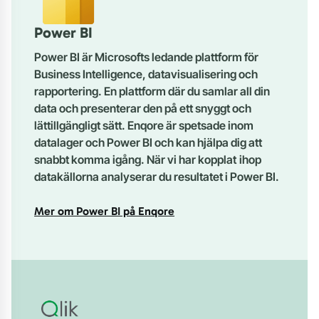
Power BI
Power BI är Microsofts ledande plattform för
Business Intelligence, datavisualisering och
rapportering. En plattform där du samlar all din
data och presenterar den på ett snyggt och
lättillgängligt sätt. Enqore är spetsade inom
datalager och Power BI och kan hjälpa dig att
snabbt komma igång.
När vi har kopplat
ihop
datakällorna analyserar du resultatet i Power BI.
Mer om Power BI på Enqore