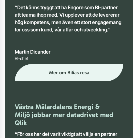
“Det känns tryggt att ha Enqore som BI-partner
att teama ihop med. Vi upplever att de levererar
hög kompetens, men även ett stort engagemang
för oss som kund, vår affär och utveckling.”
Martin Dicander
BI-chef
Mer om Bilias resa
Västra Mälardalens Energi &
Miljö jobbar mer datadrivet med
Qlik
“För oss har det varit viktigt att välja en partner