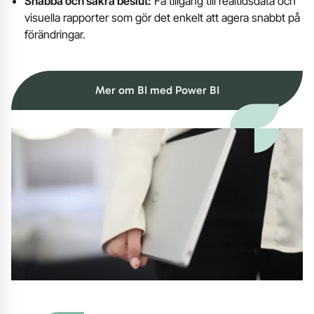
Snabba och säkra beslut:
Få tillgång till realtidsdata och
visuella rapporter som gör det enkelt att agera snabbt på
förändringar.
Mer om BI med Power BI