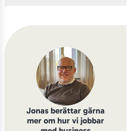
Jonas berättar gärna
mer om hur vi jobbar
med business