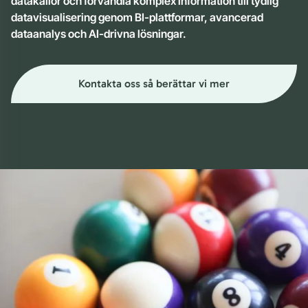
datakällor och förvandla komplex information till tydlig
datavisualisering genom BI-plattformar, avancerad
dataanalys och AI-drivna lösningar.
Kontakta oss så berättar vi mer