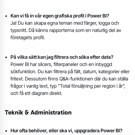
Kan vi få in vår egen grafiska profil i Power BI?
Ja! Du kan skapa egna teman med färger, logga och
typsnitt. Då känns rapporterna som en naturlig del av
företagets profil.
På vilka sätt kan jag filtrera och söka efter data?
Power BI har slicers, filterpaneler och en inbyggd
sökfunktion. Du kan filtrera på fält, datum, kategorier eller
fritext. Dessutom finns Q&A-funktionen där du kan ställa
frågor i vanlig text, typ ”Total försäljning per region i år”,
och få ett diagram direkt.
Teknik & Administration
Hur ofta behöver, eller ska vi, uppgradera Power BI?