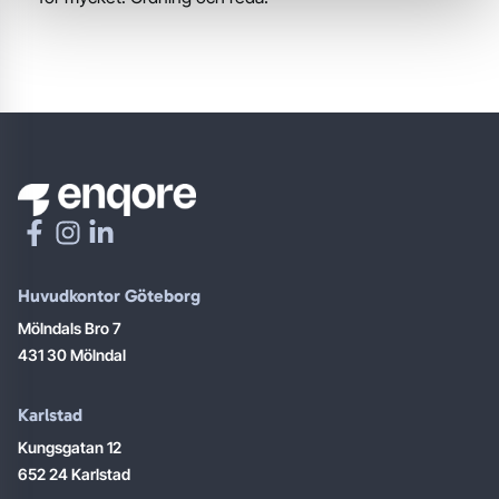
Huvudkontor Göteborg
Mölndals Bro 7
431 30 Mölndal
Karlstad
Kungsgatan 12
652 24 Karlstad