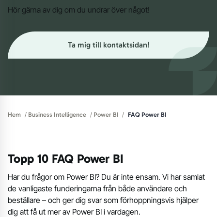
Hör gärna av dig om du undrar över något!
Ta mig till kontaktsidan!
/
/
/
Hem
Business Intelligence
Power BI
FAQ Power BI
Topp 10 FAQ Power BI
Har du frågor om Power BI? Du är inte ensam. Vi har samlat
de vanligaste funderingarna från både användare och
beställare – och ger dig svar som förhoppningsvis hjälper
dig att få ut mer av Power BI i vardagen.