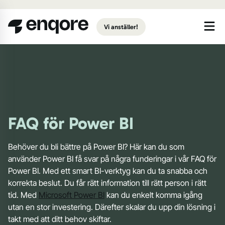
Gå till huvudinnehåll
Vi anställer!
FAQ för Power BI
Behöver du bli bättre på Power BI? Här kan du som
använder Power BI få svar på några funderingar i vår FAQ för
Power BI. Med ett smart BI-verktyg kan du ta snabba och
korrekta beslut. Du får rätt information till rätt person i rätt
tid. Med
Microsoft Power BI
kan du enkelt komma igång
utan en stor investering. Därefter skalar du upp din lösning i
takt med att ditt behov skiftar.