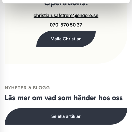
Operations!
christian.safstrom@enqore.se
070-570 50 37
Maila Christian
NYHETER & BLOGG
Läs mer om vad som händer hos oss
Se alla artiklar