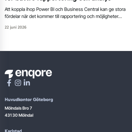
Att koppla ihop Power BI och Business Central kan ge stora
fördelar när det kommer till rapportering och möjligheter…
22 juni 2026
Huvudkontor Göteborg
Mölndals Bro 7
431 30 Mölndal
Karlstad