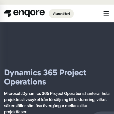
Gå till huvudinnehåll
Vi anställer!
Dynamics 365 Project
Operations
Microsoft Dynamics 365 Project Operations hanterar hela
projektets livscykel från försäljning till fakturering, vilket
säkerställer sömlösa övergångar mellan olika
projektfaser.