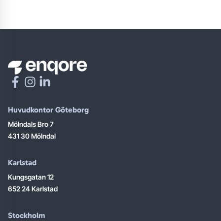
Huvudkontor Göteborg
Mölndals Bro 7
431 30 Mölndal
Karlstad
Kungsgatan 12
652 24 Karlstad
Stockholm