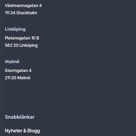
Västmannagatan 4
111 24 Stockholm
Linköping
Platensgatan 10 B
582 20 Linköping
Malmö
Stormgatan 4
211 20 Malmö
Snabblänkar
Nyheter & Blogg