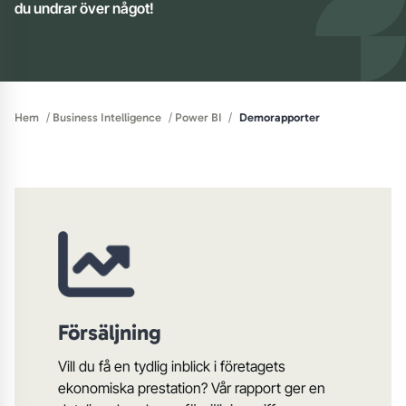
du undrar över något!
/
/
/
Hem
Business Intelligence
Power BI
Demorapporter
Försäljning
Vill du få en tydlig inblick i företagets
ekonomiska prestation? Vår rapport ger en