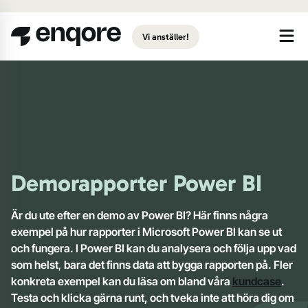
Gå till huvudinnehåll
Vi anställer!
Demorapporter Power BI
Är du ute efter en demo av Power BI? Här finns några
exempel på hur rapporter i Microsoft Power BI kan se ut
och fungera. I Power BI kan du analysera och följa upp vad
som helst
,
b
ara det finns data att bygga rapporten på. Fler
konkreta exempel kan du läsa om bland våra
kundcase
.
Testa och klicka gärna runt, och tveka inte att höra dig om