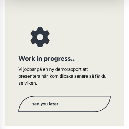
Work in progress..
Vi jobbar på en ny demorapport att
presentera här, kom tillbaka senare så får du
se vilken.
see you later