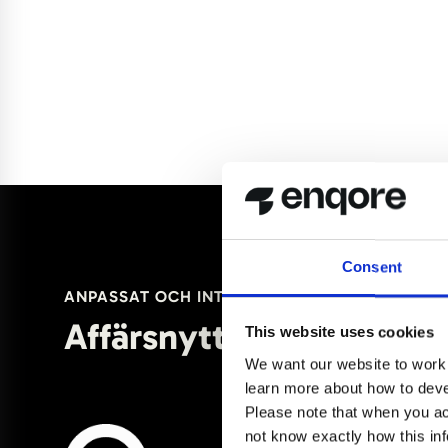
Consent
ANPASSAT OCH INTEGRERAT
Affärsnytta med Microso
This website uses cookies
We want our website to work w
learn more about how to deve
Please note that when you ac
not know exactly how this in