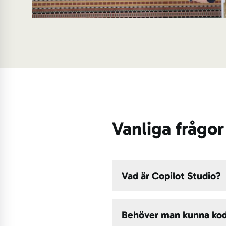
Vanliga frågo
Vad är Copilot Studio?
Behöver man kunna ko