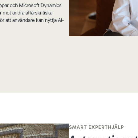
appar och Microsoft Dynamics
 mot andra affärskritiska
ör att användare kan nyttja AI-
SMART EXPERTHJÄLP