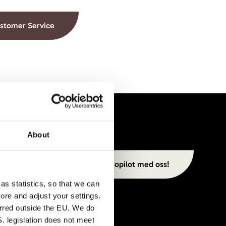
stomer Service
About
Prata Copilot med oss!
as statistics, so that we can
ore and adjust your settings.
erred outside the EU. We do
. legislation does not meet