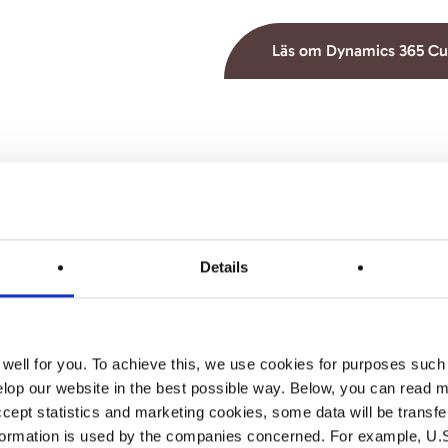
Läs om Dynamics 365 Cu
Details
ft Copilot Studio
ell for you. To achieve this, we use cookies for purposes such 
lop our website in the best possible way. Below, you can read m
cept statistics and marketing cookies, some data will be transf
formation is used by the companies concerned. For example, U.S