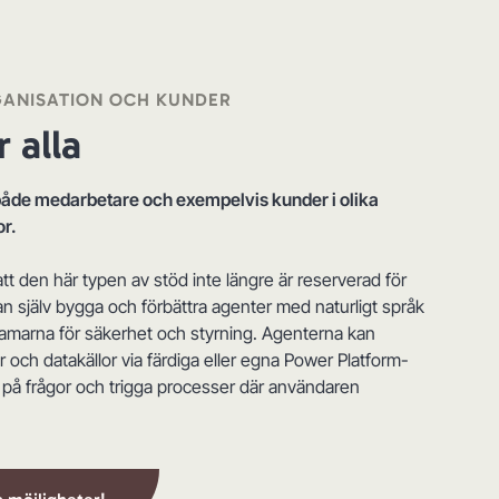
GANISATION OCH KUNDER
r alla
både medarbetare och exempelvis kunder i olika
r.
t den här typen av stöd inte längre är reserverad för
 själv bygga och förbättra agenter med naturligt språk
amarna för säkerhet och styrning. Agenterna kan
er och datakällor via färdiga eller egna Power Platform-
a på frågor och trigga processer där användaren