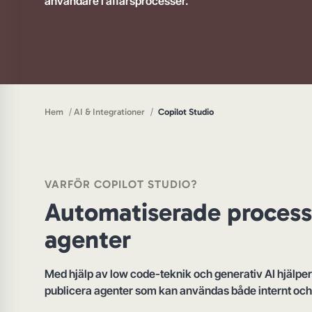
användare i affärsprocesser.
/
/
Hem
AI & Integrationer
Copilot Studio
VARFÖR COPILOT STUDIO?
Automatiserade process
agenter
Med hjälp av low code-teknik och generativ AI hjälper 
publicera agenter som kan användas både internt och 