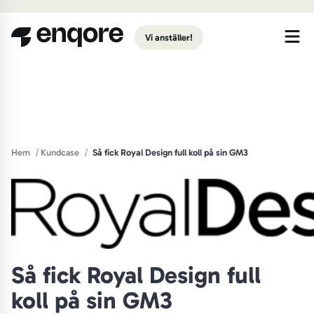
Gå till huvudinnehåll
Vi anställer!
/
/
Hem
Kundcase
Så fick Royal Design full koll på sin GM3
Så fick Royal Design full
koll på sin GM3