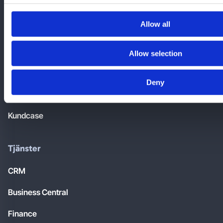
211 20 Malmö
Allow all
Allow selection
Snabblänkar
Deny
Nyheter & Blogg
Kundcase
Tjänster
CRM
Business Central
Finance