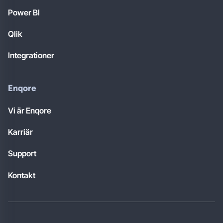
Power BI
Qlik
Integrationer
Enqore
Vi är Enqore
Karriär
Support
Kontakt