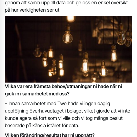
genom att samla upp all data och ge oss en enkel översikt
på hur verkligheten ser ut.
Vilka var era främsta behov/utmaningar ni hade när ni
gick in i samarbetet med oss?
– Innan samarbetet med Two hade vi ingen daglig
uppföljning överhuvudtaget i bolaget vilket gjorde att vi inte
kunde agera så fort som vi ville och vi tog många beslut
baserade på känsla istället för data.
Vilken förändring/resultat har ni uppnått?