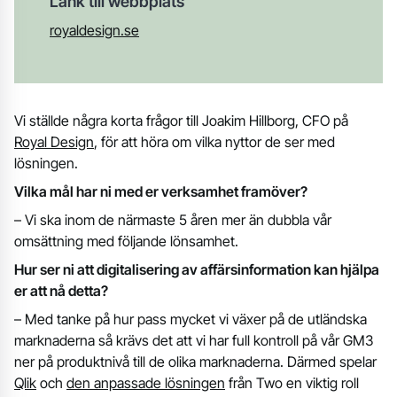
Länk till webbplats
royaldesign.se
Vi ställde några korta frågor till Joakim Hillborg, CFO på
Royal Design
, för att höra om vilka nyttor de ser med
lösningen.
Vilka mål har ni med er verksamhet framöver?
– Vi ska inom de närmaste 5 åren mer än dubbla vår
omsättning med följande lönsamhet.
Hur ser ni att digitalisering av affärsinformation kan hjälpa
er att nå detta?
– Med tanke på hur pass mycket vi växer på de utländska
marknaderna så krävs det att vi har full kontroll på vår GM3
ner på produktnivå till de olika marknaderna. Därmed spelar
Qlik
och
den anpassade lösningen
från Two en viktig roll