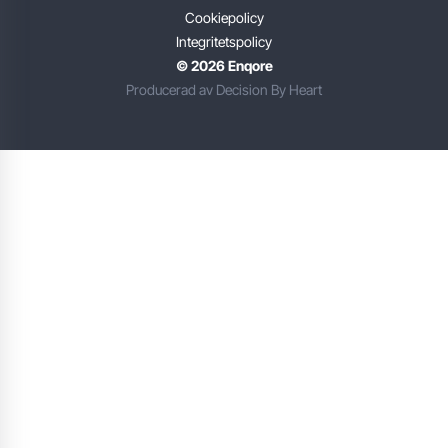
Cookiepolicy
Integritetspolicy
© 2026 Enqore
Producerad av Decision By Heart