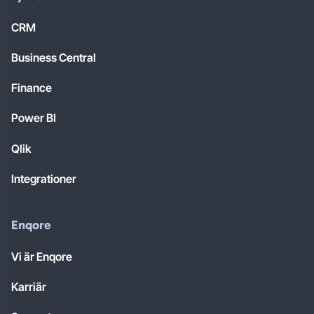
CRM
Business Central
Finance
Power BI
Qlik
Integrationer
Enqore
Vi är Enqore
Karriär