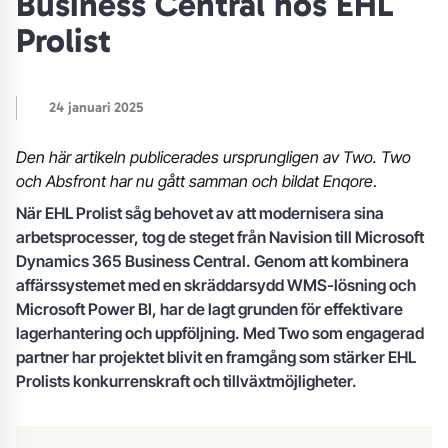
Business Central hos EHL
Prolist
24 januari 2025
Den här artikeln publicerades ursprungligen av Two. Two
och Absfront har nu gått samman och bildat Enqore
.
När EHL Prolist såg behovet av att modernisera sina
arbetsprocesser, tog de steget från Navision till Microsoft
Dynamics 365 Business Central. Genom att kombinera
affärssystemet med en skräddarsydd WMS-lösning och
Microsoft Power BI, har de lagt grunden för effektivare
lagerhantering och uppföljning. Med Two som engagerad
partner har projektet blivit en framgång som stärker EHL
Prolists konkurrenskraft och tillväxtmöjligheter.