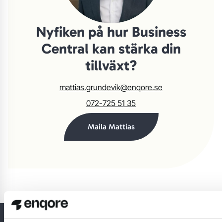
Nyfiken på hur Business
Central kan stärka din
tillväxt?
mattias.grundevik@enqore.se
072-725 51 35
Maila Mattias