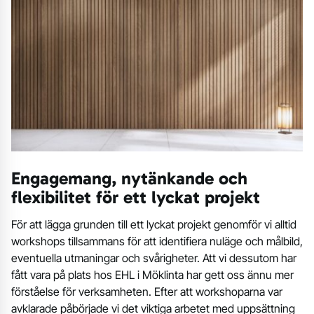
Engagemang, nytänkande och
flexibilitet för ett lyckat projekt
För att lägga grunden till ett lyckat projekt genomför vi alltid
workshops tillsammans för att identifiera nuläge och målbild,
eventuella utmaningar och svårigheter. Att vi dessutom har
fått vara på plats hos EHL i Möklinta har gett oss ännu mer
förståelse för verksamheten. Efter att workshoparna var
avklarade påbörjade vi det viktiga arbetet med uppsättning