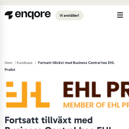
Gå till huvudinnehåll
Vi anställer!
/
/
Hem
Kundcase
Fortsatt tillväxt med Business Central hos EHL
Prolist
Fortsatt tillväxt med