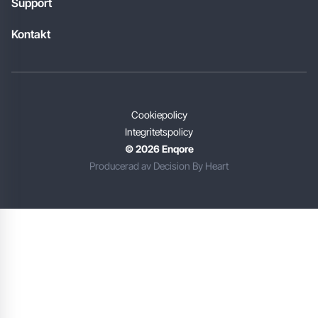
Support
Kontakt
Cookiepolicy
Integritetspolicy
© 2026 Enqore
Producerad av Decision By Heart