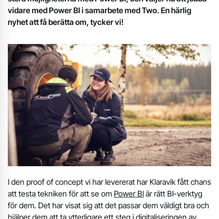
vidare med Power BI i samarbete med Two. En härlig
nyhet att få berätta om, tycker vi!
I den proof of concept vi har levererat har Klaravik fått chans
att testa tekniken för att se om
Power BI
är rätt BI-verktyg
för dem. Det har visat sig att det passar dem väldigt bra och
hjälper dem att ta ytterligare ett steg i digitaliseringen av