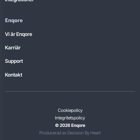
Enqore
Vi är Enqore
Karriär
Support
Kontakt
Cookiepolicy
Integritetspolicy
© 2026 Enqore
Producerad av Decision By Heart