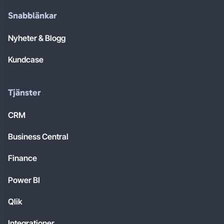
Snabblänkar
Nyheter & Blogg
Kundcase
Tjänster
CRM
Business Central
Finance
Power BI
Qlik
Integrationer