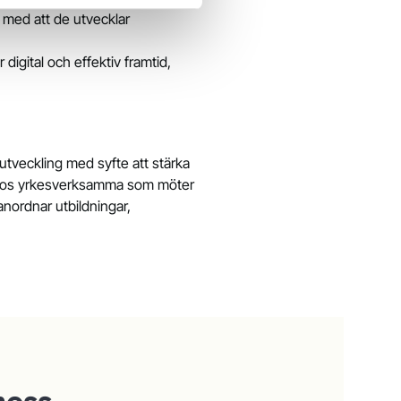
 med att de utvecklar
digital och effektiv framtid,
utveckling med syfte att stärka
n hos yrkesverksamma som möter
anordnar utbildningar,