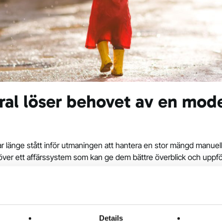
ral löser behovet av en mod
r länge stått inför utmaningen att hantera en stor mängd manuell
över ett affärssystem som kan ge dem bättre överblick och uppf
llsammans med oss på Two, där vi kartlade kundens specifika beh
sprojektet. Systemet kommer att ersätta de befintliga manuella 
iserad hantering av ekonomi och administration, säger Charlotte
Details