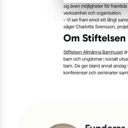
sig även möjligheter för framtid
verksamhet och organisation.
– Vi ser fram emot ett långt sama
säger Charlotte Svensson, proje
Om Stiftelsen
Stiftelsen Allmänna Barnhuset
är
barn och ungdomar i socialt uts
barn. De ger bland annat anslag 
konferenser och seminarier samt 