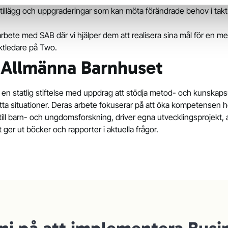
a tillägg och uppgraderingar som kan möta förändrade behov i takt
rbete med SAB där vi hjälper dem att realisera sina mål för en mer 
ktledare på Two.
 Allmänna Barnhuset
 en statlig stiftelse med uppdrag att stödja metod- och kunskaps
atta situationer. Deras arbete fokuserar på att öka kompetense
till barn- och ungdomsforskning, driver egna utvecklingsprojekt, 
ger ut böcker och rapporter i aktuella frågor.