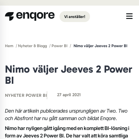
Gå till huvudinnehåll
Vi anställer!
/
/
/
Hem
Nyheter & Blogg
Power BI
Nimo väljer Jeeves 2 Power BI
Nimo väljer Jeeves 2 Power
BI
27 april 2021
NYHETER
POWER BI
Den här artikeln publicerades ursprungligen av Two. Two
och Absfront har nu gått samman och bildat Enqore
.
Nimo har nyligen gått igång med en komplett BI-lösning i
form av Jeeves 2 Power BI. De har valt att köra samtliga