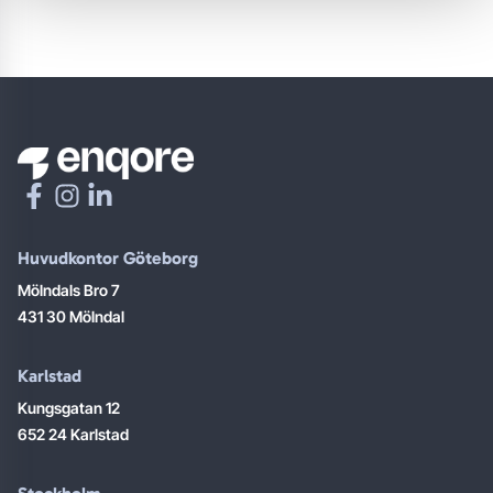
Huvudkontor Göteborg
Mölndals Bro 7
431 30 Mölndal
Karlstad
Kungsgatan 12
652 24 Karlstad