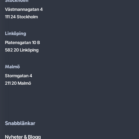
Stockholm
Västmannagatan 4
111 24 Stockholm
Linköping
Platensgatan 10 B
582 20 Linköping
Malmö
Stormgatan 4
211 20 Malmö
Snabblänkar
Nyheter & Blogg