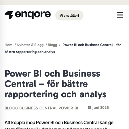
Gå till huvudinnehåll
Vi anställer!
/
/
/
Hem
Nyheter & Blogg
Blogg
Power BI och Business Central – för
bättre rapportering och analys
Power BI och Business
Central – för bättre
rapportering och analys
18 juni 2026
BLOGG
BUSINESS CENTRAL
POWER BI
Att koppla ihop Power BI och Business Central kan ge