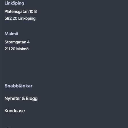
Linköping
Platensgatan 10 B
582 20 Linköping
Malmö
Stormgatan 4
211 20 Malmö
Snabblänkar
Nyheter & Blogg
Kundcase