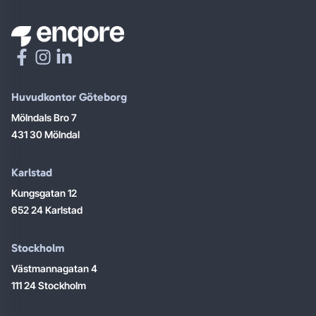
Huvudkontor Göteborg
Mölndals Bro 7
431 30 Mölndal
Karlstad
Kungsgatan 12
652 24 Karlstad
Stockholm
Västmannagatan 4
111 24 Stockholm