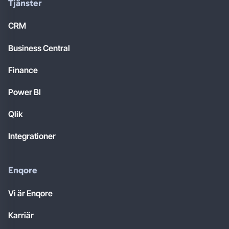
Tjänster
CRM
Business Central
Finance
Power BI
Qlik
Integrationer
Enqore
Vi är Enqore
Karriär