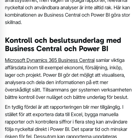
nyckeltal och användbara analyser är inte alltid rak. Här kan
kombinationen av Business Central och Power BI göra stor
skillnad.
Kontroll och beslutsunderlag med
Business Central och Power BI
Microsoft Dynamics 365 Business Central
samlar viktiga
affärsdata inom till exempel ekonomi, försäljning, inköp,
lager och projekt. Power BI gör det möjligt att visualisera,
analysera och dela den informationen på ett mer
överskådligt sätt. Tillsammans ger systemen verksamheten
bättre kontroll över nuläget och bättre underlag för beslut.
En tydlig fördel är att rapporteringen blir mer tillgänglig. I
stället för att exportera data till Excel, bygga manuella
rapporter och kontrollera siffror i flera steg kan användare
följa nyckeltal direkt i Power BI. Det sparar tid och minskar
risken för fel. Dessutom kan rapporterna uppdateras