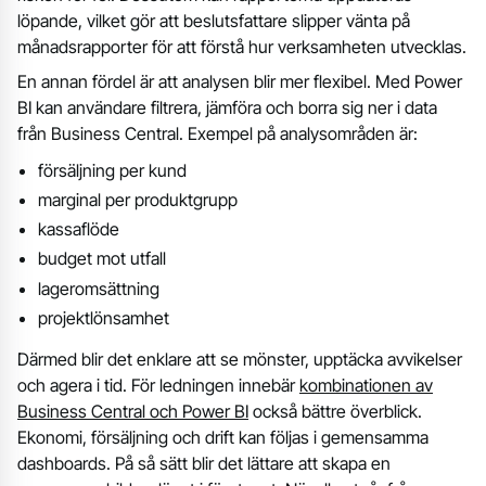
löpande, vilket gör att beslutsfattare slipper vänta på
månadsrapporter för att förstå hur verksamheten utvecklas.
En annan fördel är att analysen blir mer flexibel. Med Power
BI kan användare filtrera, jämföra och borra sig ner i data
från Business Central. Exempel på analysområden är:
försäljning per kund
marginal per produktgrupp
kassaflöde
budget mot utfall
lageromsättning
projektlönsamhet
Därmed blir det enklare att se mönster, upptäcka avvikelser
och agera i tid. För ledningen innebär
kombinationen av
Business Central och Power BI
också bättre överblick.
Ekonomi, försäljning och drift kan följas i gemensamma
dashboards. På så sätt blir det lättare att skapa en