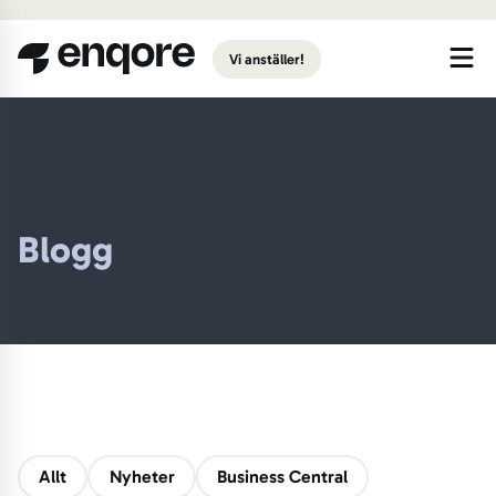
Gå till huvudinnehåll
Vi anställer!
Blogg
Allt
Nyheter
Business Central