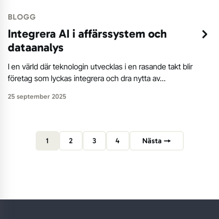
BLOGG
Integrera AI i affärssystem och
dataanalys
I en värld där teknologin utvecklas i en rasande takt blir
företag som lyckas integrera och dra nytta av...
25 september 2025
1
2
3
4
Nästa →