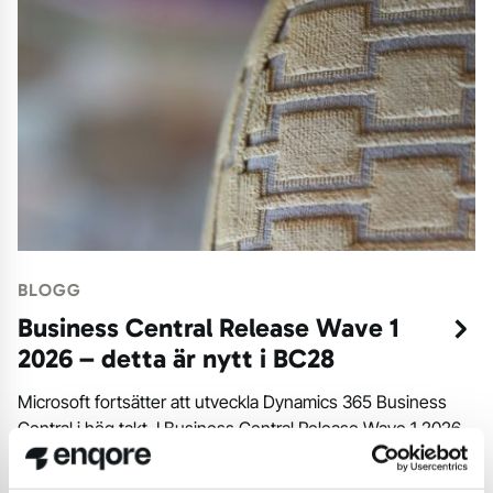
BLOGG
Business Central Release Wave 1
2026 – detta är nytt i BC28
Microsoft fortsätter att utveckla Dynamics 365 Business
Central i hög takt. I Business Central Release Wave 1 2026
(BC28)...