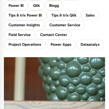
Power BI
Qlik
Blogg
Tips & trix Power BI
Tips & trix Qlik
Sales
Customer Insights
Customer Service
Field Service
Contact Center
Project Operations
Power Apps
Dataanalys