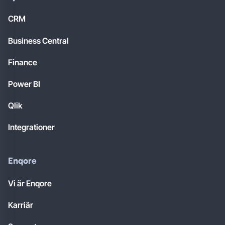
CRM
Business Central
Finance
Power BI
Qlik
Integrationer
Enqore
Vi är Enqore
Karriär