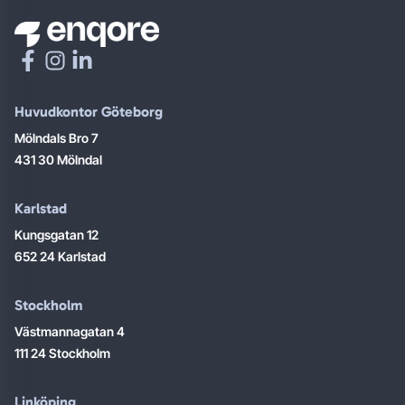
Huvudkontor Göteborg
Mölndals Bro 7
431 30 Mölndal
Karlstad
Kungsgatan 12
652 24 Karlstad
Stockholm
Västmannagatan 4
111 24 Stockholm
Linköping