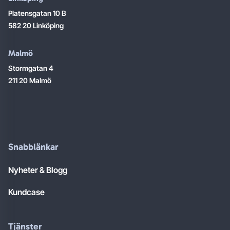
Platensgatan 10 B
582 20 Linköping
Malmö
Stormgatan 4
211 20 Malmö
Snabblänkar
Nyheter & Blogg
Kundcase
Tjänster