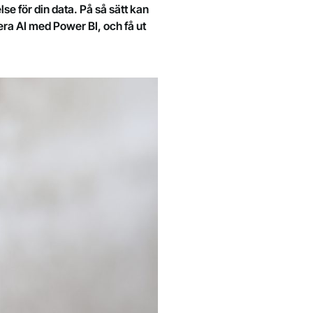
se för din data. På så sätt kan
era AI med Power BI, och få ut