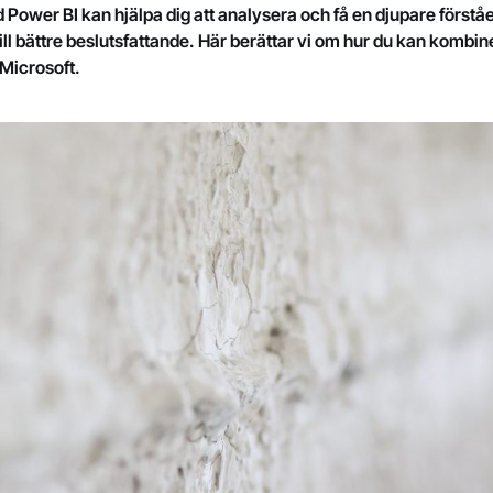
ower BI kan hjälpa dig att analysera och få en djupare förståel
ill bättre beslutsfattande. Här berättar vi om hur du kan kombin
 Microsoft.